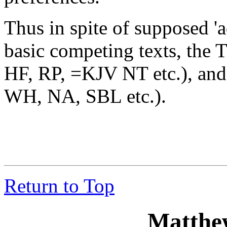
Thus in spite of supposed 'a
basic competing texts, the T
HF, RP, =KJV NT etc.), and 
WH, NA, SBL etc.).
Return to Top
Matthe