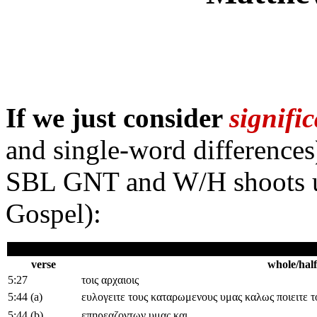
If we just consider
signifi
and single-word difference
SBL GNT and W/H shoots 
Gospel):
verse
whole/half
5:27
τοις αρχαιοις
5:44 (a)
ευλογειτε τους καταρωμενους υμας καλως ποιειτε τ
5:44 (b)
επηρεαζοντων υμας και