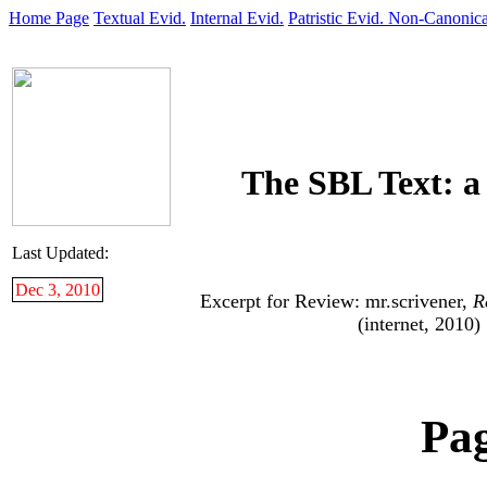
Home Page
Textual Evid.
Internal Evid.
Patristic Evid.
Non-Canonica
The SBL Text: a
Last Updated:
Dec 3, 2010
Excerpt for Review: mr.scrivener,
R
(internet, 2010)
Pa