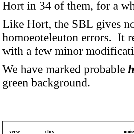
Hort in 34 of them, for a 
Like Hort, the SBL gives no
homoeoteleuton errors. It re
with a few minor modificati
We have marked probable
h
green background.
verse
chrs
omis