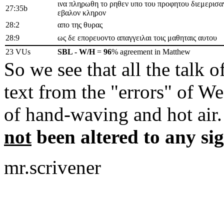
ινα πληρωθη το ρηθεν υπο του προφητου διεμερισαντ
27:35b
εβαλον κληρον
28:2
απο της θυρας
28:9
ως δε επορευοντο απαγγειλαι τοις μαθηταις αυτου
23 VUs
SBL - W/H
=
96
% agreement in Matthew
So we see that all the talk o
text from the "errors" of Wes
of hand-waving and hot air
not
been altered to any si
mr.scrivener