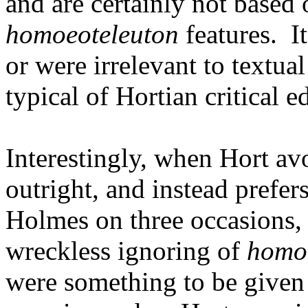
and are certainly not based
homoeoteleuton
features. It
or were irrelevant to textual 
typical of Hortian critical ed
Interestingly, when Hort av
outright, and instead prefer
Holmes on three occasions, a
wreckless ignoring of
homo
were something to be given