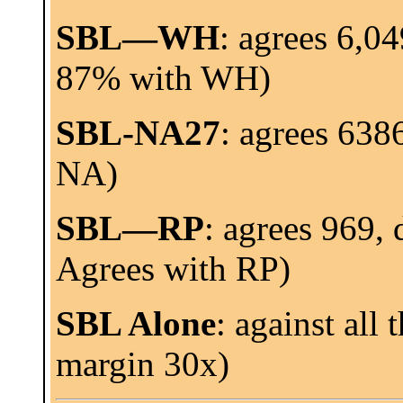
SBL—WH
: agrees 6,04
87% with WH)
SBL-NA27
: agrees 638
NA)
SBL—RP
: agrees 969,
Agrees with RP)
SBL Alone
: against all
margin 30x)