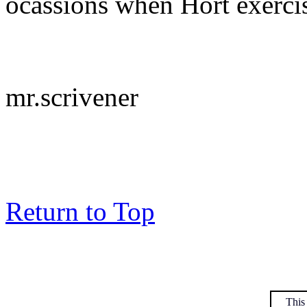
ocassions when Hort exercis
mr.scrivener
Return to Top
This