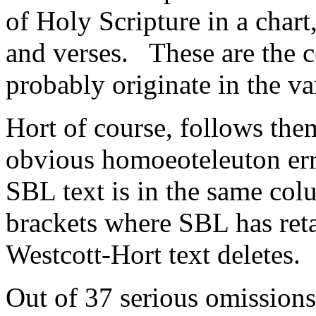
of Holy Scripture in a chart, 
and verses. These are the
probably originate in the v
Hort of course, follows the
obvious homoeoteleuton err
SBL text is in the same col
brackets where SBL has reta
Westcott-Hort text deletes.
Out of 37 serious omission