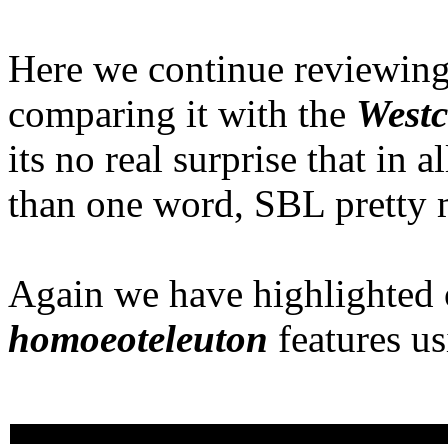
Here we continue reviewin
comparing it with the
Westc
its no real surprise that in 
than one word, SBL pretty 
Again we have highlighted 
homoeoteleuton
features u