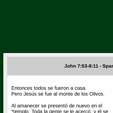
John 7:53-8:11 - Span
Entonces todos se fueron a casa.
Pero Jesús se fue al monte de los Olivos.
Al amanecer se presentó de nuevo en el
*templo. Toda la gente se le acercó, y él se