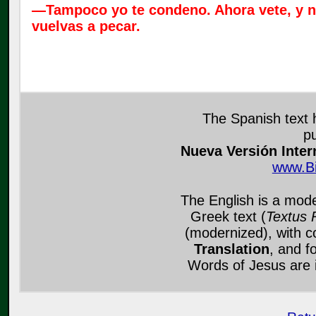
—Tampoco yo te condeno. Ahora vete, y 
vuelvas a pecar.
The Spanish text 
p
Nueva Versión Inter
www.B
The English is a mode
Greek text (
Textus 
(modernized), with c
Translation
, and f
Words of Jesus are in