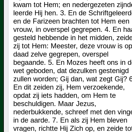
kwam tot Hem; en nedergezeten zijnd
leerde Hij hen. 3. En de Schriftgeleer
en de Farizeen brachten tot Hem een
vrouw, in overspel gegrepen. 4. En ha
gesteld hebbende in het midden, zeid
zij tot Hem: Meester, deze vrouw is o
daad zelve gegrepen, overspel
begaande. 5. En Mozes heeft ons in d
wet geboden, dat dezulken gestenigd
zullen worden; Gij dan, wat zegt Gij? 6
En dit zeiden zij, Hem verzoekende,
opdat zij iets hadden, om Hem te
beschuldigen. Maar Jezus,
nederbukkende, schreef met den ving
in de aarde. 7. En als zij Hem bleven
vragen, richtte Hij Zich op, en zeide to