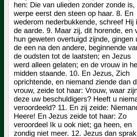
hen: Die van ulieden zonder zonde is,
werpe eerst den steen op haar. 8. En
wederom nederbukkende, schreef Hij 
de aarde. 9. Maar zij, dit horende, en 
hun geweten overtuigd zijnde, gingen u
de een na den andere, beginnende va
de oudsten tot de laatsten; en Jezus
werd alleen gelaten; en de vrouw in he
midden staande. 10. En Jezus, Zich
oprichtende, en niemand ziende dan 
vrouw, zeide tot haar: Vrouw, waar zij
deze uw beschuldigers? Heeft u niem
veroordeeld? 11. En zij zeide: Nieman
Heere! En Jezus zeide tot haar: Zo
veroordeel Ik u ook niet; ga heen, en
zondig niet meer. 12. Jezus dan sprak