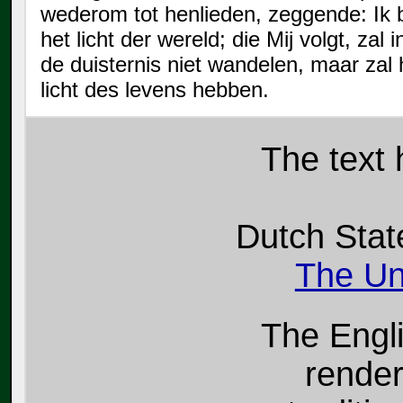
wederom tot henlieden, zeggende: Ik 
het licht der wereld; die Mij volgt, zal i
de duisternis niet wandelen, maar zal 
licht des levens hebben.
The
text
Dutch Stat
The Un
The Engl
render