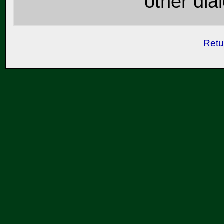
other dial
Retu