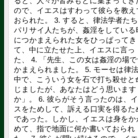
ると、人々が皆みもとに集まってき
ので、イエスはすわって彼らを教え
おられた。 3. すると、律法学者た
パリサイ人たちが、姦淫をしている
につかまえられた女をひっぱってき
て、中に立たせた上、イエスに言っ
た、 4. 「先生、この女は姦淫の場
かまえられました。 5. モーセは律
中で、こういう女を石で打ち殺せと
じましたが、あなたはどう思います
か」。 6. 彼らがそう言ったのは、
スをためして、訴える口実を得るた
であった。しかし、イエスは身をか
めて、指で地面に何か書いておられ