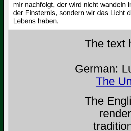
mir nachfolgt, der wird nicht wandeln i
der Finsternis, sondern wir das Licht 
Lebens haben.
The
text
German: Lu
The Un
The Engl
render
traditio