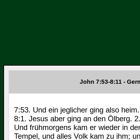
John 7:53-8:11 - Ger
7:53. Und ein jeglicher ging also heim.
8:1. Jesus aber ging an den Ölberg. 2
Und frühmorgens kam er wieder in de
Tempel, und alles Volk kam zu ihm; u